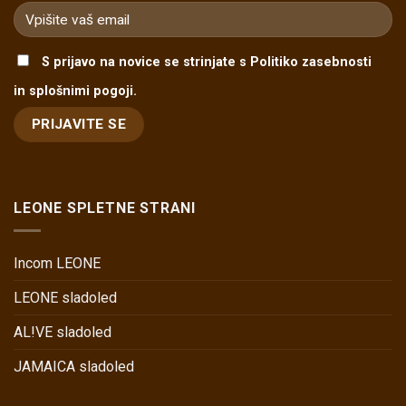
S prijavo na novice se strinjate s Politiko zasebnosti
in splošnimi pogoji.
LEONE SPLETNE STRANI
Incom LEONE
LEONE sladoled
AL!VE sladoled
JAMAICA sladoled