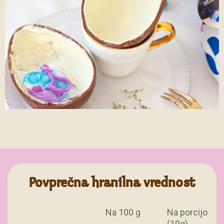
Povprečna hranilna vrednost
Na 100 g
Na porcijo
(10g)