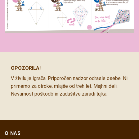
OPOZORILA!
V živilu je igrača. Priporočen nadzor odrasle osebe. Ni
primerno za otroke, mlajše od treh let. Majhni deli.
Nevarnost poškodb in zadušitve zaradi tujka.
O NAS